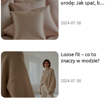
urodę: Jak spać, by
wyglądać młodziej
2024-07-30
Loose fit – co to
znaczy w modzie?
2024-07-30