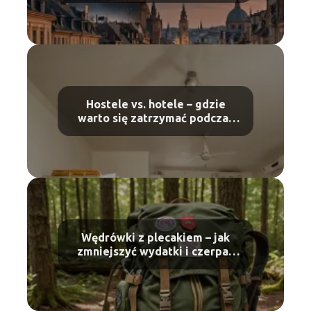
Hostele vs. hotele – gdzie
warto się zatrzymać podczas
podróży?
Wędrówki z plecakiem – jak
zmniejszyć wydatki i czerpać
radość z niezależności?