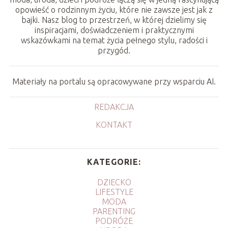
opowieść o rodzinnym życiu, które nie zawsze jest jak z
bajki. Nasz blog to przestrzeń, w której dzielimy się
inspiracjami, doświadczeniem i praktycznymi
wskazówkami na temat życia pełnego stylu, radości i
przygód.
Materiały na portalu są opracowywane przy wsparciu AI.
REDAKCJA
KONTAKT
KATEGORIE:
DZIECKO
LIFESTYLE
MODA
PARENTING
PODRÓŻE