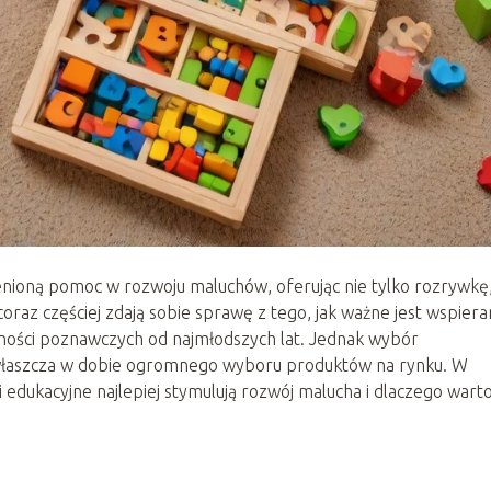
nioną pomoc w rozwoju maluchów, oferując nie tylko rozrywkę,
 coraz częściej zdają sobie sprawę z tego, jak ważne jest wspiera
lności poznawczych od najmłodszych lat. Jednak wybór
łaszcza w dobie ogromnego wyboru produktów na rynku. W
 edukacyjne najlepiej stymulują rozwój malucha i dlaczego warto