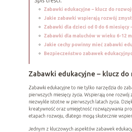
Spis treści:
Zabawki edukacyjne – klucz do rozwo
Jakie zabawki wspierają rozwój zmys
Zabawki dla dzieci od 0 do 6 miesięcy 
Zabawki dla maluchów w wieku 6-12 mi
Jakie cechy powinny mieć zabawki ed
Bezpieczeństwo zabawek edukacyjnych
Zabawki edukacyjne – klucz do
Zabawki edukacyjne to nie tylko narzędzia do zab
pierwszych miesięcy życia. Wspierają one rozwój 
niezwykle istotne w pierwszych latach życia. Dzięki
kreatywność oraz umiejętność rozwiązywania pro
etapach rozwoju, dlatego mogą skutecznie wspier
Jednym z kluczowych aspektów zabawek edukacyjn