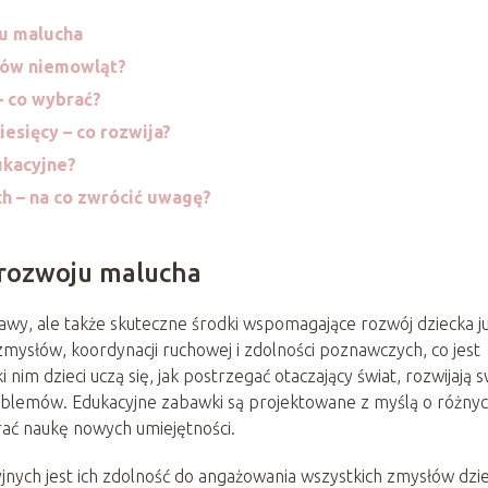
ju malucha
łów niemowląt?
– co wybrać?
esięcy – co rozwija?
ukacyjne?
 – na co zwrócić uwagę?
 rozwoju malucha
awy, ale także skuteczne środki wspomagające rozwój dziecka j
zmysłów, koordynacji ruchowej i zdolności poznawczych, co jest
 nim dzieci uczą się, jak postrzegać otaczający świat, rozwijają 
blemów. Edukacyjne zabawki są projektowane z myślą o różny
ać naukę nowych umiejętności.
ych jest ich zdolność do angażowania wszystkich zmysłów dzie