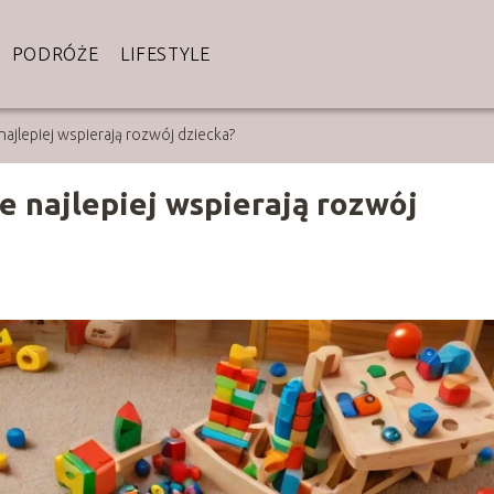
PODRÓŻE
LIFESTYLE
najlepiej wspierają rozwój dziecka?
e najlepiej wspierają rozwój