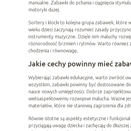
manualne. Zabawki do pchania i ciągnięcia stymulu
motoryki dużej.
Sortery i klocki to kolejna grupa zabawek, które
wieku dzieci zaczynają rozumieć zasady przyczyno
instrumenty muzyczne. Dzięki nim maluchy rozwij
różnorodność brzmień i rytmów. Warto również zw
chodzenia i równowagę.
Jakie cechy powinny mieć zaba
Wybierając zabawki edukacyjne, warto zwrócić uwa
wszystkim, zabawki powinny być dostosowane do
nauce nowych umiejętności. Dobrze zaprojektowa
wieloaspektowemu rozwojowi malucha. Ważne jest
materiałów, które nie stanowią zagrożenia dla zdr
Równie istotne są aspekty estetyczne i funkcjona
przyciągają uwagę dziecka i zachęcają do dłuższ