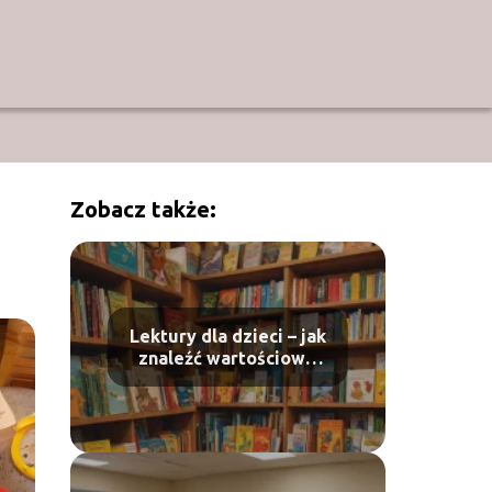
Zobacz także:
Lektury dla dzieci – jak
znaleźć wartościowe
tytuły?