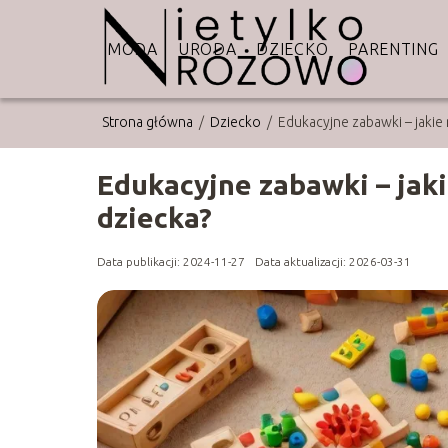
MODA
URODA
DZIECKO
PARENTING
Strona główna
/
Dziecko
/
Edukacyjne zabawki – jakie 
Edukacyjne zabawki – jaki
dziecka?
Data publikacji: 2024-11-27
Data aktualizacji: 2026-03-31