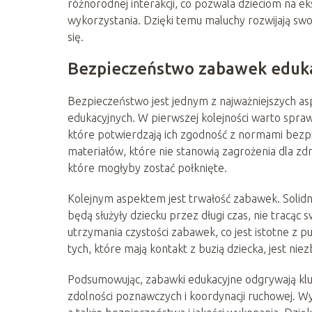
różnorodnej interakcji, co pozwala dzieciom na
wykorzystania. Dzięki temu maluchy rozwijają swo
się.
Bezpieczeństwo zabawek eduka
Bezpieczeństwo jest jednym z najważniejszych a
edukacyjnych. W pierwszej kolejności warto spraw
które potwierdzają ich zgodność z normami bez
materiałów, które nie stanowią zagrożenia dla zd
które mogłyby zostać połknięte.
Kolejnym aspektem jest trwałość zabawek. Solidn
będą służyły dziecku przez długi czas, nie tracąc
utrzymania czystości zabawek, co jest istotne z 
tych, które mają kontakt z buzią dziecka, jest 
Podsumowując, zabawki edukacyjne odgrywają klu
zdolności poznawczych i koordynacji ruchowej. 