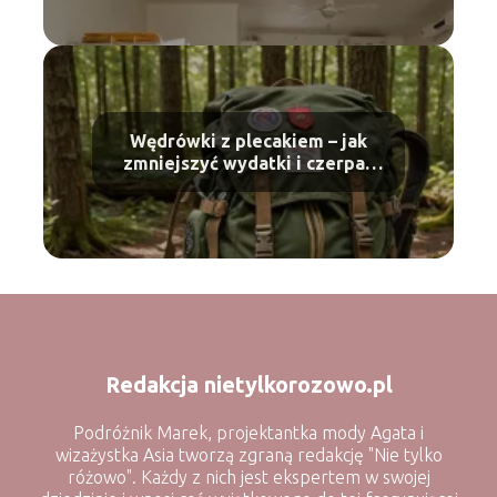
Wędrówki z plecakiem – jak
zmniejszyć wydatki i czerpać
radość z niezależności?
Redakcja nietylkorozowo.pl
Podróżnik Marek, projektantka mody Agata i
wizażystka Asia tworzą zgraną redakcję "Nie tylko
różowo". Każdy z nich jest ekspertem w swojej