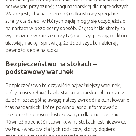
oczywiście przyjazność stacji narciarskiej dla najmłodszych.
Ważne jest, aby na terenie ośrodka istniały specjalne
strefy dla dzieci, w których będą mogły się uczyć jeździć
na nartach w bezpieczny sposób. Często takie strefy są
wyposażone w karuzele czy taśmy przyspieszające, które
ułatwiają naukę i sprawiają, że dzieci szybko nabierają
pewności siebie na stoku.
Bezpieczeństwo na stokach –
podstawowy warunek
Bezpieczeństwo to oczywiście najważniejszy warunek,
który musi spełniać każda stacja narciarska. Dla rodzin z
dziećmi szczególną uwagę należy zwrócić na oznakowanie
tras narciarskich, które powinno jasno informować o
poziomie trudności i dostosowanym dla dzieci terenie.
Również obecność ratowników na stokach jest niezwykle
ważna, zwłaszcza dla tych rodziców, którzy dopiero