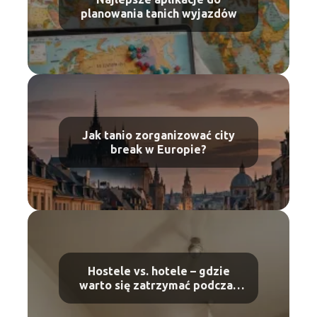
planowania tanich wyjazdów
Jak tanio zorganizować city
break w Europie?
Hostele vs. hotele – gdzie
warto się zatrzymać podczas
podróży?