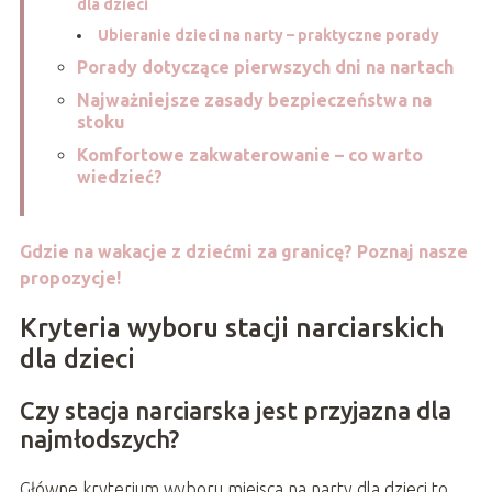
dla dzieci
Ubieranie dzieci na narty – praktyczne porady
Porady dotyczące pierwszych dni na nartach
Najważniejsze zasady bezpieczeństwa na
stoku
Komfortowe zakwaterowanie – co warto
wiedzieć?
Gdzie na wakacje z dziećmi za granicę? Poznaj nasze
propozycje!
Kryteria wyboru stacji narciarskich
dla dzieci
Czy stacja narciarska jest przyjazna dla
najmłodszych?
Główne kryterium wyboru miejsca na narty dla dzieci to