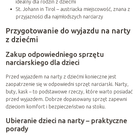
idealny dla rodzin z dziećmi
St. Johann in Tirol – austriacka miejscowość, znana z
przyjazności dla najmłodszych narciarzy
Przygotowanie do wyjazdu na narty
z dziećmi
Zakup odpowiedniego sprzętu
narciarskiego dla dzieci
Przed wyjazdem na narty z dziećmi konieczne jest
zaopatrzenie się w odpowiedni sprzęt narciarski. Narty,
buty, kask – to podstawowe rzeczy, które warto posiadać
przed wyjazdem. Dobrze dopasowany sprzęt zapewni
dzieciom komfort i bezpieczeństwo na stoku.
Ubieranie dzieci na narty – praktyczne
porady