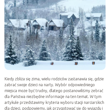
Kiedy zbliża się zima, wielu rodziców zastanawia się, gdzie
zabrać swoje dzieci na narty. Wybór odpowiedniego
miejsca może być trudny, dlatego postanowiliśmy zebrać
dla Państwa niezbędne informacje na ten temat. W tym
artykule przedstawimy kryteria wyboru stacji narciarskich
dla dzieci, podpowiemy, jak przygotować się do wyjazdu i