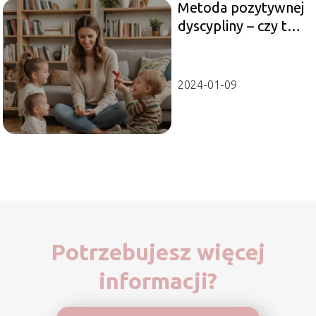
Metoda pozytywnej
dyscypliny – czy to
działa?
2024-01-09
Potrzebujesz więcej
informacji?