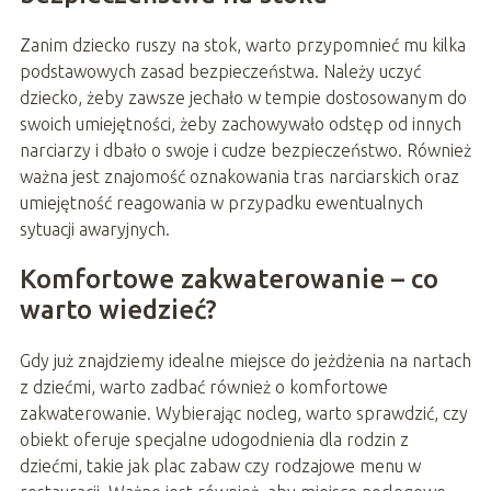
Zanim dziecko ruszy na stok, warto przypomnieć mu kilka
podstawowych zasad bezpieczeństwa. Należy uczyć
dziecko, żeby zawsze jechało w tempie dostosowanym do
swoich umiejętności, żeby zachowywało odstęp od innych
narciarzy i dbało o swoje i cudze bezpieczeństwo. Również
ważna jest znajomość oznakowania tras narciarskich oraz
umiejętność reagowania w przypadku ewentualnych
sytuacji awaryjnych.
Komfortowe zakwaterowanie – co
warto wiedzieć?
Gdy już znajdziemy idealne miejsce do jeżdżenia na nartach
z dziećmi, warto zadbać również o komfortowe
zakwaterowanie. Wybierając nocleg, warto sprawdzić, czy
obiekt oferuje specjalne udogodnienia dla rodzin z
dziećmi, takie jak plac zabaw czy rodzajowe menu w