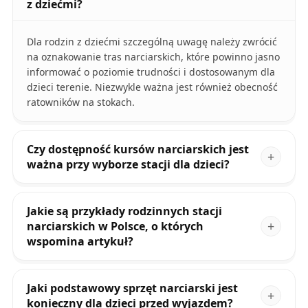
z dziećmi?
Dla rodzin z dziećmi szczególną uwagę należy zwrócić
na oznakowanie tras narciarskich, które powinno jasno
informować o poziomie trudności i dostosowanym dla
dzieci terenie. Niezwykle ważna jest również obecność
ratowników na stokach.
Czy dostępność kursów narciarskich jest
ważna przy wyborze stacji dla dzieci?
Jakie są przykłady rodzinnych stacji
narciarskich w Polsce, o których
wspomina artykuł?
Jaki podstawowy sprzęt narciarski jest
konieczny dla dzieci przed wyjazdem?