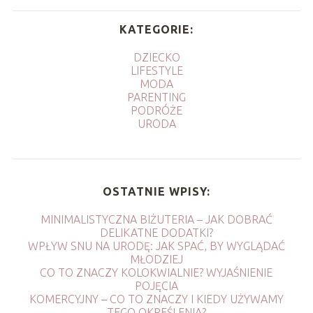
KATEGORIE:
DZIECKO
LIFESTYLE
MODA
PARENTING
PODRÓŻE
URODA
OSTATNIE WPISY:
MINIMALISTYCZNA BIŻUTERIA – JAK DOBRAĆ
DELIKATNE DODATKI?
WPŁYW SNU NA URODĘ: JAK SPAĆ, BY WYGLĄDAĆ
MŁODZIEJ
CO TO ZNACZY KOLOKWIALNIE? WYJAŚNIENIE
POJĘCIA
KOMERCYJNY – CO TO ZNACZY I KIEDY UŻYWAMY
TEGO OKREŚLENIA?