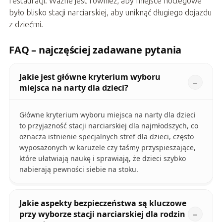
restauracji. Ważne jest również, aby miejsce noclegowe
było blisko stacji narciarskiej, aby uniknąć długiego dojazdu
z dziećmi.
FAQ – najczęściej zadawane pytania
Jakie jest główne kryterium wyboru
miejsca na narty dla dzieci?
Główne kryterium wyboru miejsca na narty dla dzieci
to przyjazność stacji narciarskiej dla najmłodszych, co
oznacza istnienie specjalnych stref dla dzieci, często
wyposażonych w karuzele czy taśmy przyspieszające,
które ułatwiają naukę i sprawiają, że dzieci szybko
nabierają pewności siebie na stoku.
Jakie aspekty bezpieczeństwa są kluczowe
przy wyborze stacji narciarskiej dla rodzin