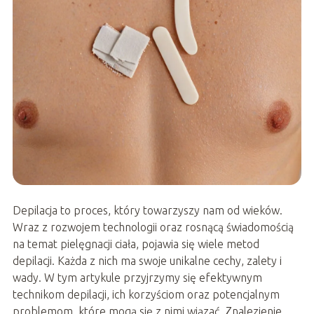
Depilacja to proces, który towarzyszy nam od wieków.
Wraz z rozwojem technologii oraz rosnącą świadomością
na temat pielęgnacji ciała, pojawia się wiele metod
depilacji. Każda z nich ma swoje unikalne cechy, zalety i
wady. W tym artykule przyjrzymy się efektywnym
technikom depilacji, ich korzyściom oraz potencjalnym
problemom, które mogą się z nimi wiązać. Znalezienie