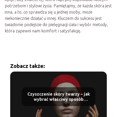
potrzebom i stylowi życia. Pamiętajmy, że każda skóra jest
inna, a to, co sprawdza się u jednej osoby, może
niekoniecznie działać u innej. Kluczem do sukcesu jest
świadome podejście do pielęgnacji ciała i wybór metody,
która zapewni nam komfort i satysfakcję.
Zobacz także:
Czyszczenie skóry twarzy – jak
wybrać właściwy sposób
pielęgnacji?