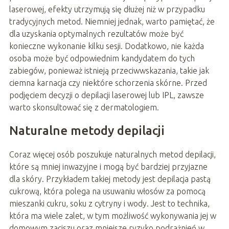
laserowej, efekty utrzymują się dłużej niż w przypadku
tradycyjnych metod. Niemniej jednak, warto pamiętać, że
dla uzyskania optymalnych rezultatów może być
konieczne wykonanie kilku sesji. Dodatkowo, nie każda
osoba może być odpowiednim kandydatem do tych
zabiegów, ponieważ istnieją przeciwwskazania, takie jak
ciemna karnacja czy niektóre schorzenia skórne. Przed
podjęciem decyzji o depilacji laserowej lub IPL, zawsze
warto skonsultować się z dermatologiem.
Naturalne metody depilacji
Coraz więcej osób poszukuje naturalnych metod depilacji,
które są mniej inwazyjne i mogą być bardziej przyjazne
dla skóry. Przykładem takiej metody jest depilacja pastą
cukrową, która polega na usuwaniu włosów za pomocą
mieszanki cukru, soku z cytryny i wody. Jest to technika,
która ma wiele zalet, w tym możliwość wykonywania jej w
domowym zaciszu oraz mniejsze ryzyko podrażnień w