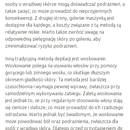
osoby o wrażliwej skórze mogą doświadczać podrażnień, a
także zacięć, co może prowadzić do nieprzyjemnych
konsekwencji. Z drugiej strony, golenie maszynką jest
dostępne dla każdego, a koszty związane z tą metodą są
relatywnie niskie. Warto także zwrócić uwagę na
odpowiednią pielęgnację skóry po goleniu, aby
zminimalizować ryzyko podrażnień.
Inną tradycyjną metodą depilacji jest woskowanie.
Woskowanie polega na usuwaniu włosów przy pomocy
gorącego lub zimnego wosku, co skutkuje dłuższym
okresem gładkości skóry. Ta metoda jest bardziej
czasochłonna i wymaga pewnej wprawy, zwłaszcza przy
samodzielnym wykonywaniu zabiegu. Zaletą woskowania
jest jednak to, że przy regularnym stosowaniu włosy stają
się cieńsze i słabsze, co może prowadzić do ich rzadszego
odrastania. Warto jednak być świadomym, że woskowanie
może powodować ból oraz podrażnienia, zwłaszcza dla
osób z wrażliwą skórą. Dlatego przed przystąpieniem do