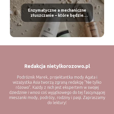
Enzymatyczne a mechaniczne
złuszczanie – które będzie
bardziej skuteczne?
Redakcja nietylkorozowo.pl
Podróżnik Marek, projektantka mody Agata i
wizażystka Asia tworzą zgraną redakcję "Nie tylko
różowo". Każdy z nich jest ekspertem w swojej
dziedzinie i wnosi coś wyjątkowego do tej fascynującej
mieszanki mody, podróży, rodziny i pasji. Zapraszamy
do lektury!