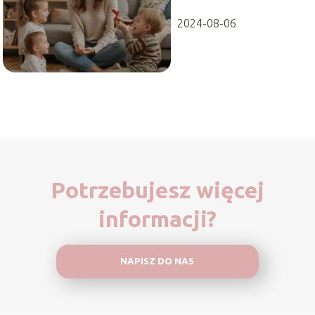
2024-08-06
Potrzebujesz więcej
informacji?
NAPISZ DO NAS