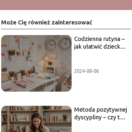
Może Cię również zainteresować
Codzienna rutyna –
jak ułatwić dziecku
organizację dnia?
2024-08-06
Metoda pozytywnej
dyscypliny – czy to
działa?