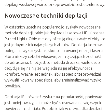
depilacji woskowej warto przeprowadzić test uczuleniowy.
Nowoczesne techniki depilacji
W ostatnich latach na popularności zyskały nowoczesne
metody depilacji, takie jak depilacja laserowa i IPL (Intense
Pulsed Light). Obie metody oferują długotrwałe efekty, co
jest jednym z ich największych atutów. Depilacja laserowa
polega na wykorzystaniu skoncentrowanej energii lasera,
która niszczy cebulki włosowe, zmniejszając ich zdolność
do odrastania. Choć jest to metoda droższa, wiele osób
decyduje się na nią ze względu na jej efektywność i
komfort. Ważne jest jednak, aby zabieg przeprowadzał
wykwalifikowany specjalista, aby zminimalizować ryzyko
powikłań.
Depilacja IPL również zyskuje na popularności, ponieważ
jest mniej inwazyjna i może być stosowana na większych
powierzchniach ciała. Podobnie jak w przypadku depilacji